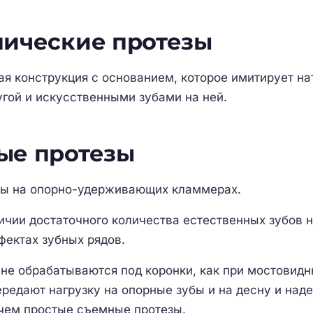
пические протезы
ая конструкция с основанием, которое имитирует н
угой и искусственными зубами на ней.
ые протезы
зы на опорно-удерживающих кламмерах.
чии достаточного количества естественных зубов на
фектах зубных рядов.
не обрабатываются под коронки, как при мостовидн
редают нагрузку на опорные зубы и на десну и над
чем простые съемные протезы.