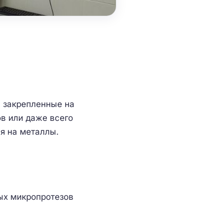
 закрепленные на
в или даже всего
ия на металлы.
ых микропротезов