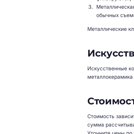
Металлическая
обычных съемн
Металлические кл
Искусст
Искусственные ко
металлокерамика
Стоимос
Стоимость зависи
сумма рассчитыва
Уточните цены по