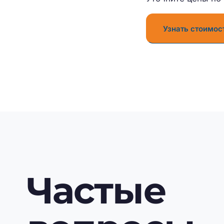
Узнать стоимос
Частые