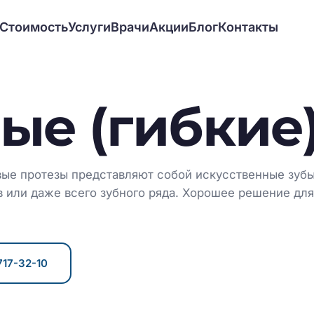
Стоимость
Услуги
Врачи
Акции
Блог
Контакты
ые (гибкие
вые протезы представляют собой искусственные зуб
в или даже всего зубного ряда. Хорошее решение для
717-32-10