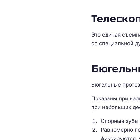
Телеско
Это единая съемн
со специальной д
Бюгельн
Бюгельные проте
Показаны при нали
при небольших де
Опорные зубы 
Равномерно пе
фиксируются, 