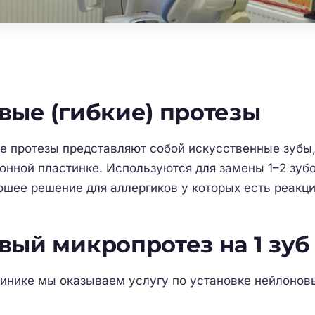
ые (гибкие) протезы
е протезы представляют собой искусственные зубы,
онной пластинке. Используются для замены 1–2 зубо
ошее решение для аллергиков у которых есть реакц
ый микропротез на 1 зуб
линике мы оказываем услугу по установке нейлонов