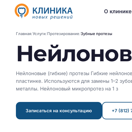
О клинике
Главная
/
Услуги
/
Протезирование
/
Зубные протезы
Нейлонов
Нейлоновые (гибкие) протезы Гибкие нейлоно
пластинке. Используются для замены 1–2 зубо
металлы. Нейлоновый микропротез на 1 з
Записаться на консультацию
+7 (812) 