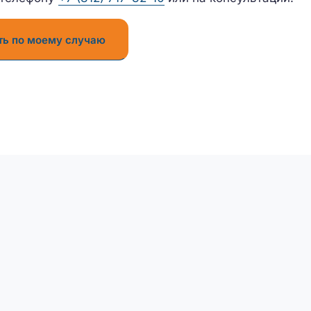
ть по моему случаю