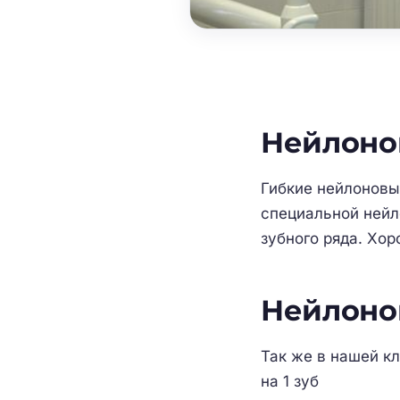
Нейлонов
Гибкие нейлоновы
специальной нейл
зубного ряда. Хор
Нейлонов
Так же в нашей к
на 1 зуб