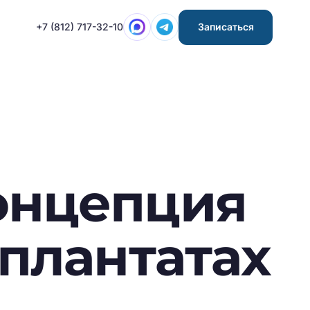
+7 (812) 717-32-10
Записаться
онцепция
мплантатах