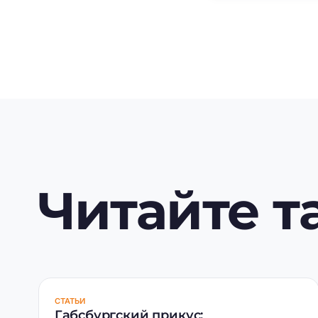
Читайте т
СТАТЬИ
Габсбургский прикус: