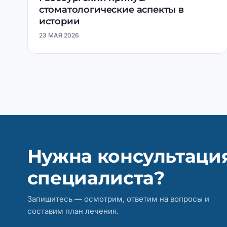
стоматологические аспекты в
истории
23 МАЯ 2026
Нужна консультаци
специалиста?
Запишитесь — осмотрим, ответим на вопросы и
составим план лечения.