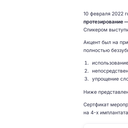
10 февраля 2022 
протезирование —
Спикером выступи
Акцент был на пр
полностью беззуб
использование
непосредствен
упрощение сл
Ниже представлен
Сертфикат меропр
на 4-х имплантата