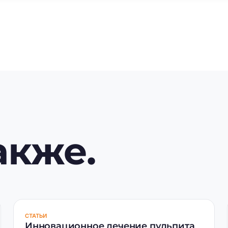
акже.
СТАТЬИ
Инновационное лечение пульпита