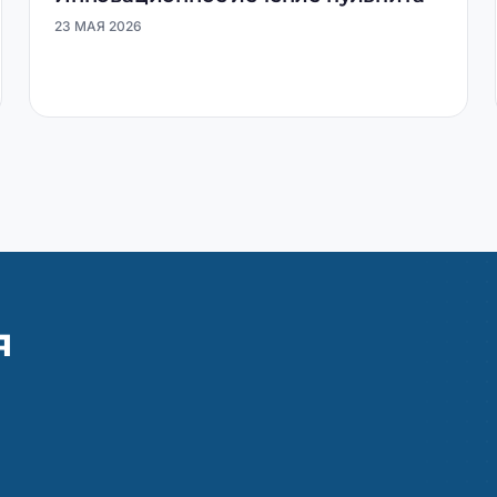
23 МАЯ 2026
я